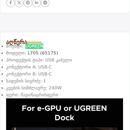
აღწერა
ბრენდი:
UGREEN
მოდელი:
L705 (65175)
პროდუქტის ტიპი: USB კაბელი
კონექტორი A: USB-C
კონექტორი B: USB-C
სადენის სიგრძე: 1
კვების სიმძლავრე: 240W
ფერი: შავი/ნაცრისფერი