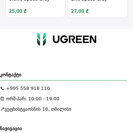
25,00
₾
27,00
₾
კონტაქტი
📞 +995 558 918 110
⏰ ორშ-პარ: 10:00 - 19:00
📍ვეფხისტყაოსნის 16, თბილისი
ნავიგაცია