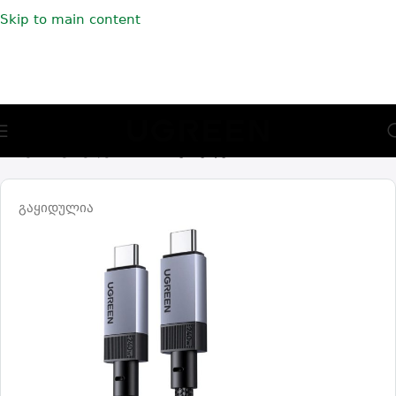
Skip to main content
🎁 აირჩიე საჩუქარი და მიიღე უფასო მიწოდება (მინ 100₾-
ზე შეკვეთაზე)
მთავარი
კაბელები
Type-C კაბელები
გაყიდულია