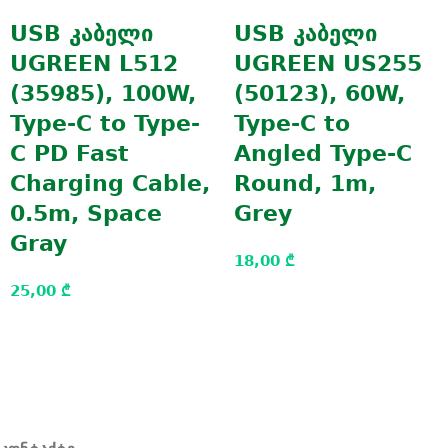
USB კაბელი
USB კაბელი
UGREEN L512
UGREEN US255
(35985), 100W,
(50123), 60W,
Type-C to Type-
Type-C to
C PD Fast
Angled Type-C
Charging Cable,
Round, 1m,
0.5m, Space
Grey
Gray
18,00
₾
25,00
₾