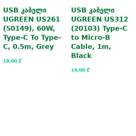
USB კაბელი
USB კაბელი
UGREEN US261
UGREEN US312
(50149), 60W,
(20103) Type-C
Type-C To Type-
to Micro-B
C, 0.5m, Grey
Cable, 1m,
Black
18,00
₾
14,00
₾