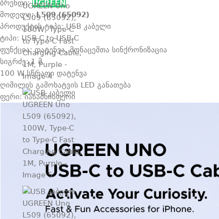
ბრენდი:
UGREEN
მოდელი:
L509 (65092)
პროდუქტის ტიპი: USB კაბელი
ტიპი: USB-C to USB-C
ფუნქცია: დატენვა, მონაცემთა სინქრონიზაცია
სიგრძე: 1 მ
100 W სწრაფი დატენვა
ღიმილის გამოხატვის LED განათება
ფერი: იასამნისფერი