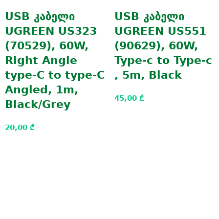
USB კაბელი
USB კაბელი
UGREEN US323
UGREEN US551
(70529), 60W,
(90629), 60W,
Right Angle
Type-c to Type-c
type-C to type-C
, 5m, Black
Angled, 1m,
45,00
₾
Black/Grey
20,00
₾