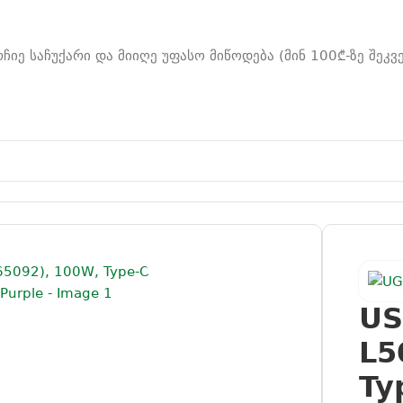
რჩიე საჩუქარი და მიიღე უფასო მიწოდება (მინ 100₾-ზე შეკვ
 L509 (65092), 100W, Type-C to Type-C Fast Charging Ca
US
L5
Ty