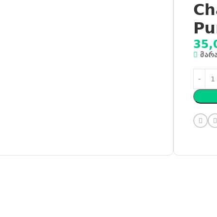
Ch
Pu
35,
მარ