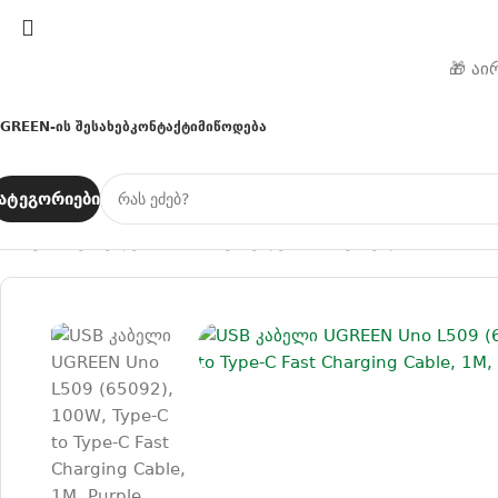
🎁 აი
GREEN-Ის Შესახებ
Კონტაქტი
Მიწოდება
ატეგორიები
მთავარი
კაბელები
Type-C კაბელები
USB კაბელი UGREEN Uno