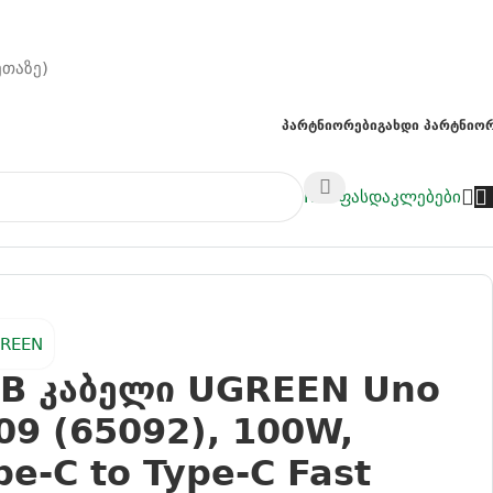
ეთაზე)
Პარტნიორები
Გახდი Პარტნიო
NAS
ფასდაკლებები
ble, 1M, Purple
B კაბელი UGREEN Uno
09 (65092), 100W,
pe-C to Type-C Fast