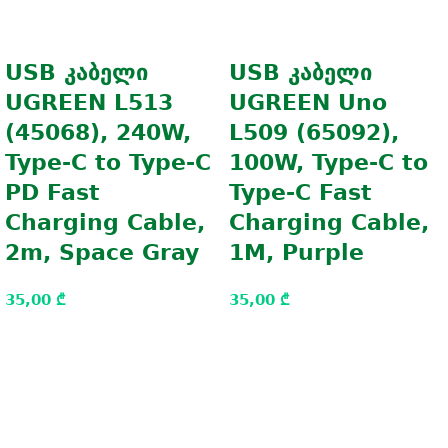
USB კაბელი
USB კაბელი
UGREEN L513
UGREEN Uno
(45068), 240W,
L509 (65092),
Type-C to Type-C
100W, Type-C to
PD Fast
Type-C Fast
Charging Cable,
Charging Cable,
2m, Space Gray
1M, Purple
35,00
₾
35,00
₾