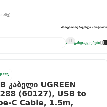
ეთაზე)
Პარტნიორები
Გახდი Პარტნიო
NAS
ფასდაკლებები
B კაბელი UGREEN
288 (60127), USB to
pe-C Cable, 1.5m,