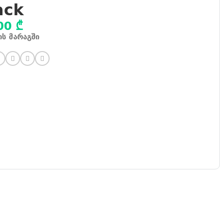
ack
00
₾
ის მარაგში