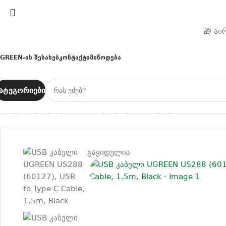
🎁 აი
GREEN-Ის Შესახებ
Კონტაქტი
Მიწოდება
ატეგორიები
მთავარი
კაბელები
Type-C კაბელები
USB კაბელი UGREEN US
გაყიდულია