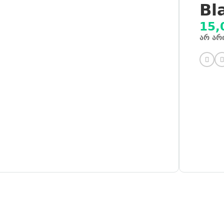
Bl
15,
არ არ