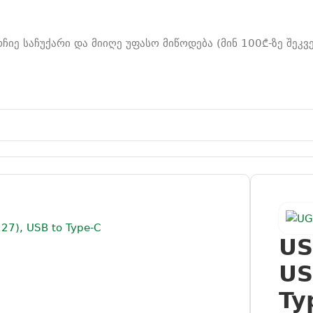
რჩიე საჩუქარი და მიიღე უფასო მიწოდება (მინ 100₾-ზე შეკვ
288 (60127), USB to Type-C Cable, 1.5m, Black
US
US
Ty