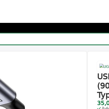
რჩიე საჩუქარი და მიიღე უფასო მიწოდება (მინ 100₾-ზე შეკვ
316 (90120), 100W, Type-c to Type-c, 3m, Black
US
(9
Ty
35,
მარ