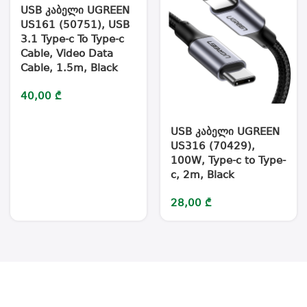
USB კაბელი UGREEN
US161 (50751), USB
3.1 Type-c To Type-c
Cable, Video Data
Cable, 1.5m, Black
40,00
₾
USB კაბელი UGREEN
US316 (70429),
100W, Type-c to Type-
c, 2m, Black
28,00
₾