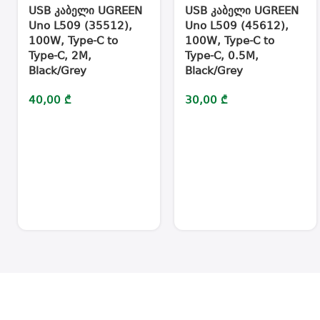
USB კაბელი UGREEN
USB კაბელი UGREEN
Uno L509 (35512),
Uno L509 (45612),
100W, Type-C to
100W, Type-C to
Type-C, 2M,
Type-C, 0.5M,
Black/Grey
Black/Grey
40,00
₾
30,00
₾