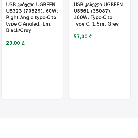
USB კაბელი UGREEN
USB კაბელი UGREEN
US323 (70529), 60W,
US561 (35087),
Right Angle type-C to
100W, Type-C to
type-C Angled, 1m,
Type-C, 1.5m, Grey
Black/Grey
57,00
₾
20,00
₾