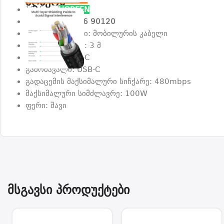
აღწერა
ბრენდი:
UGREEN
მოდელი:
US316 90120
პროდუქტის ტიპი: მობილურის კაბელი
სადენის სიგრძე: 3 მ
შემავალი: USB-C
გამომავალი: USB-C
გადაცემის მაქსიმალური სიჩქარე: 480mbps
მაქსიმალური სიმძლავრე: 100W
ფერი: შავი
მსგავსი პროდუქტები