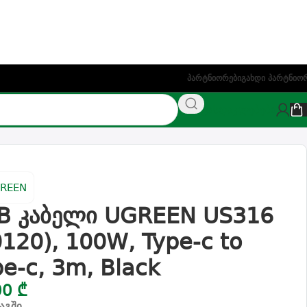
ეთაზე)
Პარტნიორები
Გახდი Პარტნიო
NAS
ფასდაკლებები
B კაბელი UGREEN US316
0120), 100W, Type-c to
pe-c, 3m, Black
00
₾
აგში