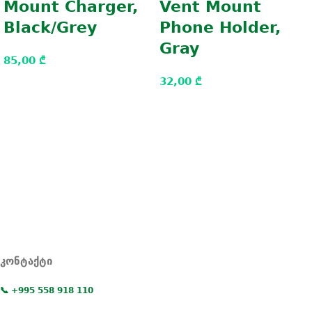
Mount Charger,
Vent Mount
Black/Grey
Phone Holder,
Gray
85,00
₾
32,00
₾
კონტაქტი
📞 +995 558 918 110