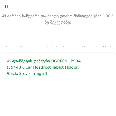
🎁 აირჩიე საჩუქარი და მიიღე უფასო მიწოდება (მინ 100₾-
ზე შეკვეთაზე)
მთავარი
ავტომობილის აქსესუარები
მობილურის დამჭერები