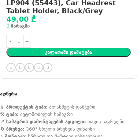
LP904 (55443), Car Headrest
Tablet Holder, Black/Grey
49,00
₾
მარაგში
Კალათაში Დამატება
აღწერა
📱
პროდუქტის ტიპი:
პლანშეტის დამჭერი
🛠️
ტიპი:
ავტომობილის სამაგრი
📍
სამაგრის დამონტაჟების ადგილი:
თავის საყრდენი
🔄
ბრუნვა:
360° სრული ბრუნვის დიზაინი
⚡
მონტაჟი:
სწრაფი და მარტივი ინსტალაცია