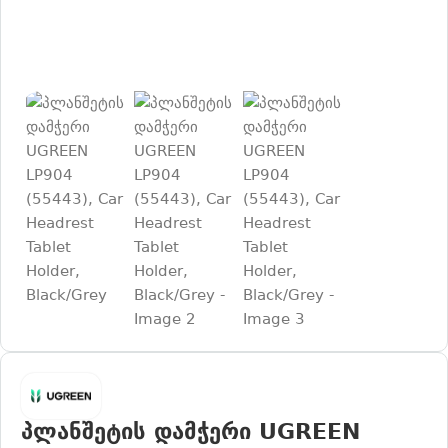
პლანშეტის დამჭერი UGREEN