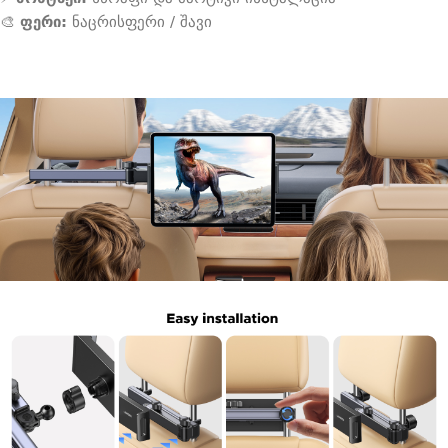
🎨
ფერი:
ნაცრისფერი / შავი