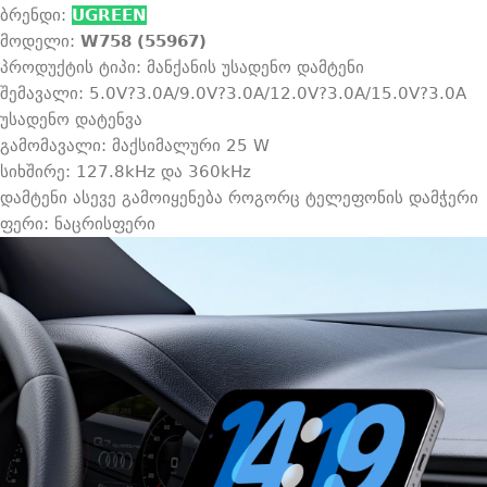
ბრენდი:
UGREEN
მოდელი:
W758 (55967)
პროდუქტის ტიპი: მანქანის უსადენო დამტენი
შემავალი: 5.0V?3.0A/9.0V?3.0A/12.0V?3.0A/15.0V?3.0A
უსადენო დატენვა
გამომავალი: მაქსიმალური 25 W
სიხშირე: 127.8kHz და 360kHz
დამტენი ასევე გამოიყენება როგორც ტელეფონის დამჭერი
ფერი: ნაცრისფერი