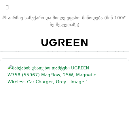
🎁 აირჩიე საჩუქარი და მიიღე უფასო მიწოდება (მინ 100₾-
ზე შეკვეთაზე)
ავარი
ავტომობილის აქსესუარები
ავტომობილის დამტენები