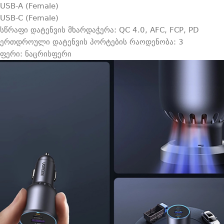
USB-A (Female)
USB-C (Female)
სწრაფი დატენვის მხარდაჭერა: QC 4.0, AFC, FCP, PD
ერთდროული დატენვის პორტების რაოდენობა: 3
ფერი: ნაცრისფერი