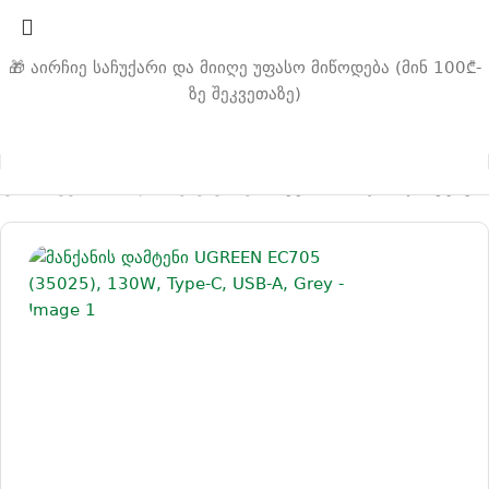
🎁 აირჩიე საჩუქარი და მიიღე უფასო მიწოდება (მინ 100₾-
ზე შეკვეთაზე)
ავარი
ავტომობილის აქსესუარები
ავტომობილის დამტენები