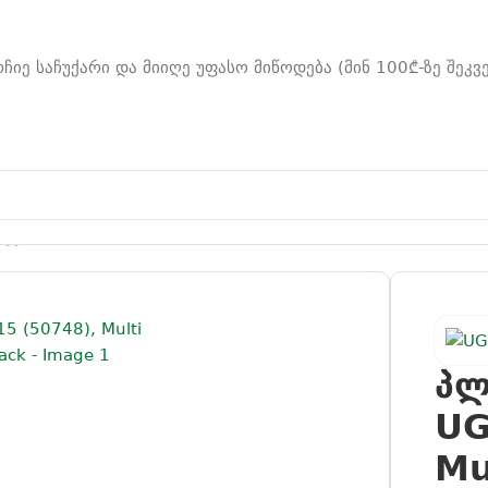
რჩიე საჩუქარი და მიიღე უფასო მიწოდება (მინ 100₾-ზე შეკვ
ჭერი UGREEN LP115 (50748), Multi Angle Adjustable Porta
პლ
UG
Mu