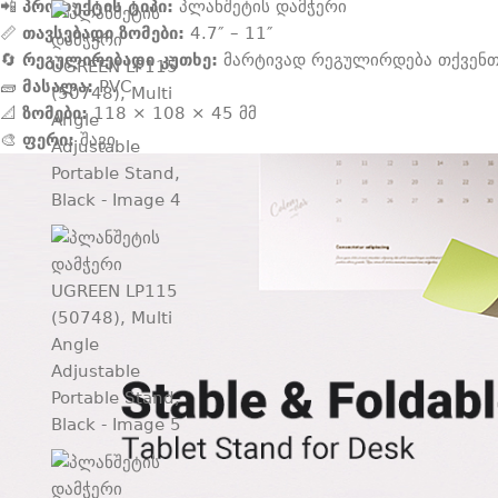
📲
პროდუქტის ტიპი:
პლანშეტის დამჭერი
📏
თავსებადი ზომები:
4.7″ – 11″
🔄
რეგულირებადი კუთხე:
მარტივად რეგულირდება თქვენთვ
🧱
მასალა:
PVC
📐
ზომები:
118 × 108 × 45 მმ
🎨
ფერი:
შავი