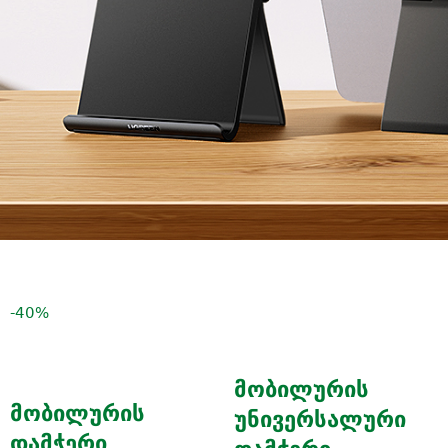
-40%
მობილურის
მობილურის
უნივერსალური
დამჭერი