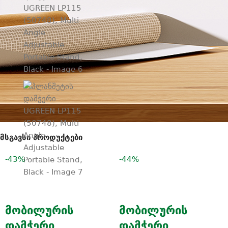
მსგავსი პროდუქტები
-43%
-44%
მობილურის
მობილურის
დამჭერი
დამჭერი