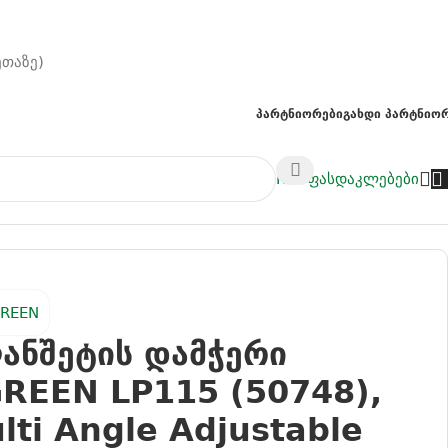
ეთაზე)
Პარტნიორები
Გახდი Პარტნიო
NAS
ფასდაკლებები
ble Stand, Black
ანშეტის დამჭერი
REEN LP115 (50748),
lti Angle Adjustable