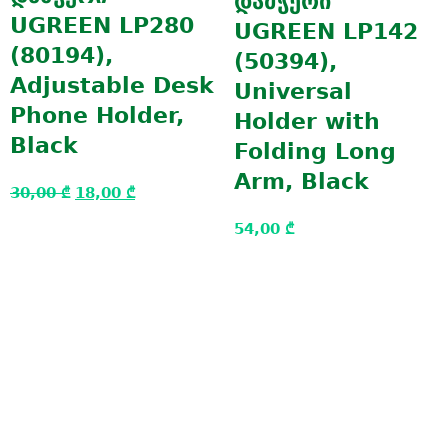
დამჭერი
UGREEN LP280
UGREEN LP142
(80194),
(50394),
Adjustable Desk
Universal
Phone Holder,
Holder with
Black
Folding Long
Arm, Black
30,00
₾
18,00
₾
54,00
₾