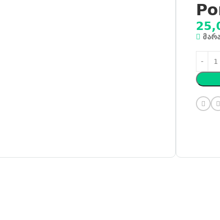
Po
25,
მარ