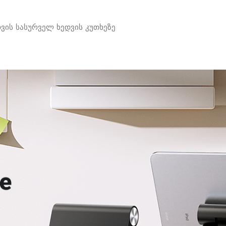
ის სასურველ ხედვის კუთხეზე