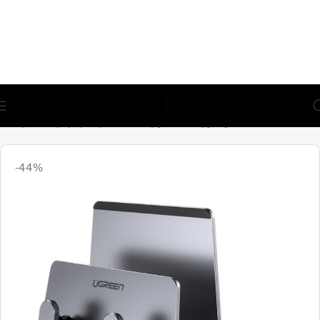
🎁 აირჩიე საჩუქარი და მიიღე უფასო მიწოდება (მინ 100₾-
ზე შეკვეთაზე)
მთავარი
აქსესუარები
მობილურის სადგამები
-44%