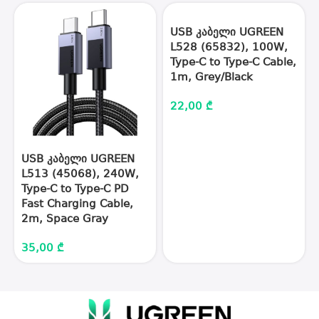
USB კაბელი UGREEN
L528 (65832), 100W,
Type-C to Type-C Cable,
1m, Grey/Black
22,00
₾
USB კაბელი UGREEN
L513 (45068), 240W,
Type-C to Type-C PD
Fast Charging Cable,
2m, Space Gray
35,00
₾