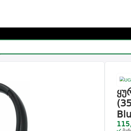
რჩიე საჩუქარი და მიიღე უფასო მიწოდება (მინ 100₾-ზე შეკვ
ენი UGREEN HP203 (35757), Headset, Wireless, Bluetooth, 
ყუ
(3
Bl
115
მარ