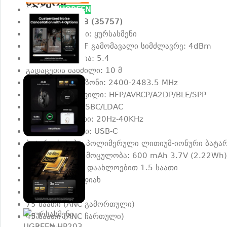
აღწერა
ბრენდი:
UGREEN
მოდელი:
HP203 (35757)
პროდუქტის ტიპი: ყურსასმენი
მაქსიმალური RF გამომავალი სიმძლავრე: 4dBm
Bluetooth ვერსია: 5.4
გადაცემის მანძილი: 10 მ
სიხშირის დიაპაზონი: 2400-2483.5 MHz
Bluetooth პროფილი: HFP/AVRCP/A2DP/BLE/SPP
კოდეკები: AAC/SBC/LDAC
სიხშირეზე პასუხი: 20Hz-40KHz
დატენვის პორტი: USB-C
ბატარეის ტიპი: პოლიმერული ლითიუმ-იონური ბატა
აკუმულატორის მოცულობა: 600 mAh 3.7V (2.22Wh)
დატენვის დრო: დაახლოებით 1.5 საათი
ხმის გაუქმება: დიახ
მუშაობის დრო:
75 საათი (ANC გამორთული)
45 საათი (ANC ჩართული)