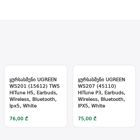
ყურსასმენი UGREEN
ყურსასმენი UGREEN
WS201 (15612) TWS
WS207 (45110)
HiTune H5, Earbuds,
HiTune P3, Earbuds,
Wireless, Bluetooth,
Wireless, Bluetooth,
Ipx5, White
IPX5, White
76,00
₾
75,00
₾