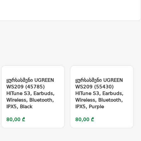
ყურსასმენი UGREEN
ყურსასმენი UGREEN
WS209 (45785)
WS209 (55430)
HiTune S3, Earbuds,
HiTune S3, Earbuds,
Wireless, Bluetooth,
Wireless, Bluetooth,
IPX5, Black
IPX5, Purple
80,00
₾
80,00
₾