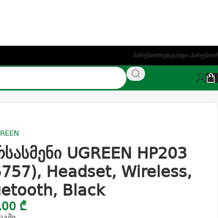
ეთაზე)
Პარტნიორები
Გახდი Პარტნიო
NAS
ფასდაკლებები
Black
რსასმენი UGREEN HP203
5757), Headset, Wireless,
uetooth, Black
,00
₾
აგში