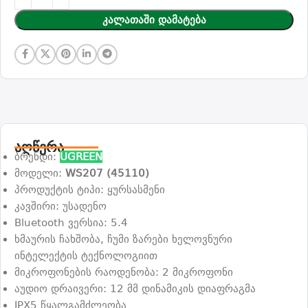
Კალათაში Დამატება
აღწერა
ბრენდი:
UGREEN
მოდელი:
WS207 (45110)
პროდუქტის ტიპი: ყურსასმენი
კავშირი: უსადენო
Bluetooth ვერსია: 5.4
ხმაურის ჩახშობა, ჩუმი ზარები ხელოვნური
ინტელექტის ტექნოლოგიით
მიკროფონების რაოდენობა: 2 მიკროფონი
აუდიო დრაივერი: 12 მმ დინამიკის დიაფრაგმა
IPX5 წყალგამძლეობა