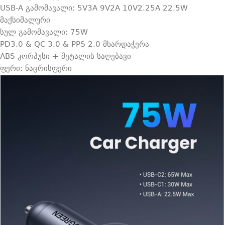
USB-A გამომავალი: 5V3A 9V2A 10V2.25A 22.5W
მაქსიმალური
სულ გამომავალი: 75W
PD3.0 & QC 3.0 & PPS 2.0 მხარდაჭერა
ABS კორპუსი + მეტალის საღებავი
ფერი: ნაცრისფერი