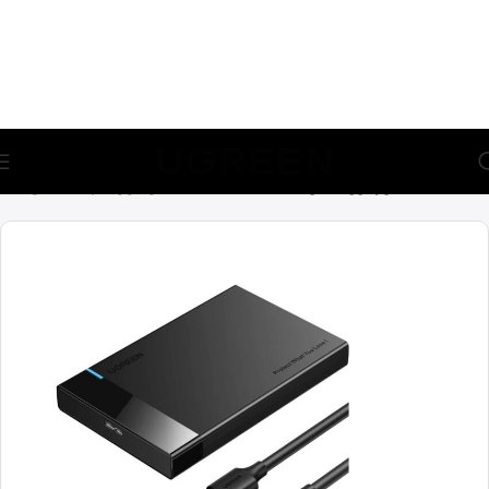
🎁 აირჩიე საჩუქარი და მიიღე უფასო მიწოდება (მინ 100₾-
ზე შეკვეთაზე)
მთავარი
ადაპტერები
SSD & HDD წამკითხველები