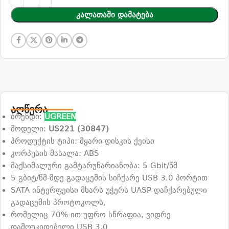
Კალათაში Დამატება
აღწერა
ბრენდი:
UGREEN
მოდელი:
US221 (30847)
პროდუქტის ტიპი: მყარი დისკის ქეისი
კორპუსის მასალა: ABS
მაქსიმალური გამტარუნარიანობა: 5 Gbit/წმ
5 გბიტ/წმ-მდე გადაცემის სიჩქარე USB 3.0 პორტით
SATA ინტერფეისი მხარს უჭერს UASP დაჩქარებული
გადაცემის პროტოკოლს,
რომელიც 70%-ით უფრო სწრაფია, ვიდრე
დამოუკიდებელი USB 3.0