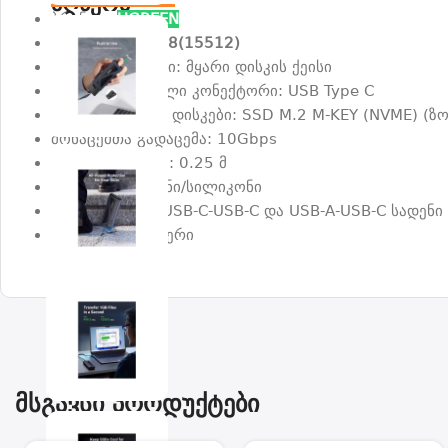
აღწერა
ბრენდი:
UGREEN
მოდელი:
CM578(15512)
პროდუქტის ტიპი: მყარი დისკის ქეისი
დამაკავშირებელი კონექტორი: USB Type C
მხარდაჭერილი დისკები: SSD M.2 M-KEY (NVME) (ზო
მონაცემთა გადაცემა: 10Gbps
სადენის სიგრძე: 0.25 მ
მასალა: ალუმინი/სილიკონი
მოყვება 25 სმ USB-C-USB-C და USB-A-USB-C სადენი
ფერი: ნაცრისფერი
მსგავსი პროდუქტები