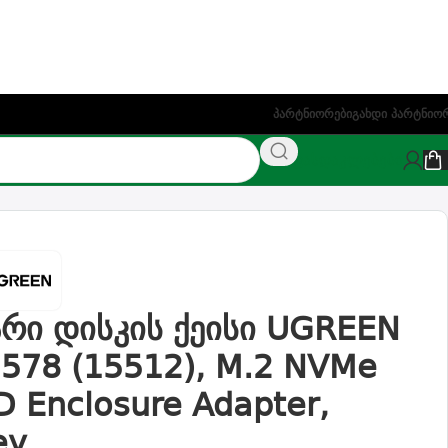
ეთაზე)
Პარტნიორები
Გახდი Პარტნიო
NAS
ფასდაკლებები
re Adapter, Grey
არი დისკის ქეისი UGREEN
578 (15512), M.2 NVMe
D Enclosure Adapter,
ey