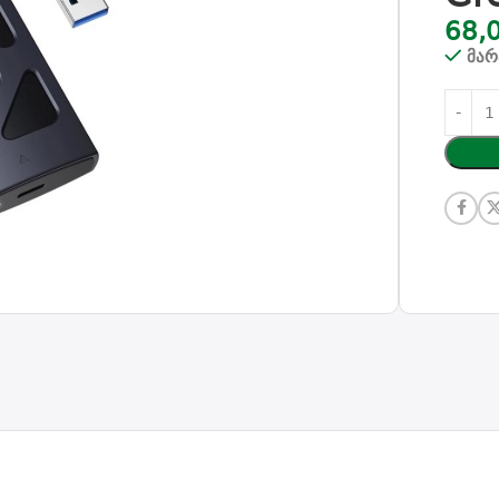
68,
მარ