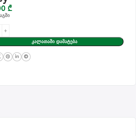
00
₾
აგში
Კალათაში Დამატება