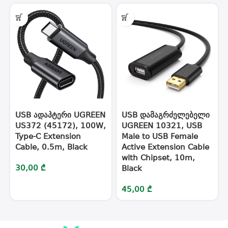
USB ადაპტერი UGREEN
USB დამაგრძელებელი
US372 (45172), 100W,
UGREEN 10321, USB
Type-C Extension
Male to USB Female
Cable, 0.5m, Black
Active Extension Cable
with Chipset, 10m,
30,00
₾
Black
45,00
₾