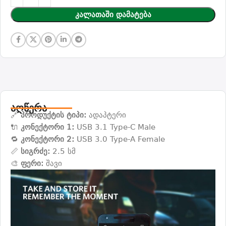
Კალათაში Დამატება
აღწერა
🔗
პროდუქტის ტიპი:
ადაპტერი
🔌
კონექტორი 1:
USB 3.1 Type-C Male
🔁
კონექტორი 2:
USB 3.0 Type-A Female
📏
სიგრძე:
2.5 სმ
🎨
ფერი:
შავი