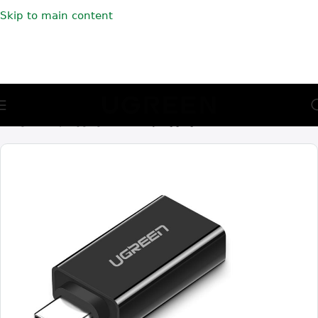
Skip to main content
🎁 აირჩიე საჩუქარი და მიიღე უფასო მიწოდება (მინ 100₾-
ზე შეკვეთაზე)
მთავარი
ადაპტერები
USB ადაპტერები