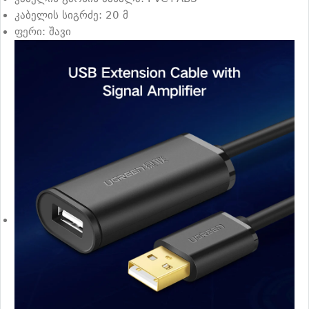
კაბელის სიგრძე: 20 მ
ფერი: შავი