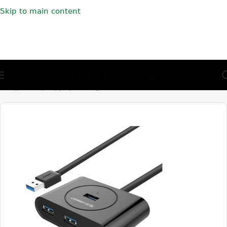
Skip to main content
🎁 აირჩიე საჩუქარი და მიიღე უფასო მიწოდება (მინ 100₾-
ზე შეკვეთაზე)
მთავარი
ადაპტერები
ჰაბები