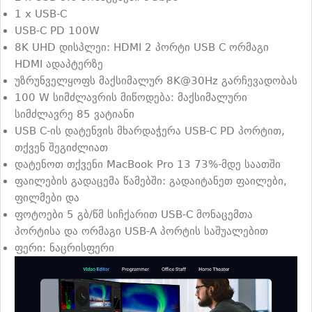
1 x USB-C
USB-C PD 100W
8K UHD დისპლეი: HDMI 2 პორტი USB C ორმაგი
HDMI ადაპტერზე
უზრუნველყოფს მაქსიმალურ 8K@30Hz გარჩევადობას
100 W სიმძლავრის მიწოდება: მაქსიმალური
სიმძლავრე 85 ვატიანი
USB C-ის დატენვის მხარდაჭერა USB-C PD პორტით,
თქვენ შეგიძლიათ
დატენოთ თქვენი MacBook Pro 13 73%-მდე საათში
ფაილების გადაცემა წამებში: გადაიტანეთ ფაილები,
ფილმები და
ფოტოები 5 გბ/წმ სიჩქარით USB-C მონაცემთა
პორტისა და ორმაგი USB-A პორტის საშუალებით
ფერი: ნაცრისფერი