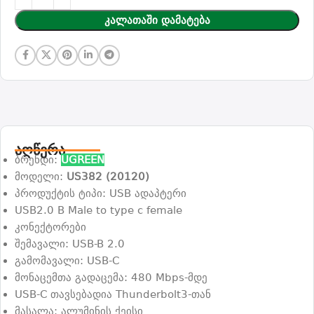
Კალათაში Დამატება
აღწერა
ბრენდი:
UGREEN
მოდელი:
US382 (20120)
პროდუქტის ტიპი: USB ადაპტერი
USB2.0 B Male to type c female
კონექტორები
შემავალი: USB-B 2.0
გამომავალი: USB-C
მონაცემთა გადაცემა: 480 Mbps-მდე
USB-C თავსებადია Thunderbolt3-თან
მასალა: ალუმინის ქეისი