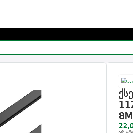
რჩიე საჩუქარი და მიიღე უფასო მიწოდება (მინ 100₾-ზე შეკვ
REEN 11264, Cat7 ftp Lan Cable, 8M, Black
ქს
11
8M
22,
არ არ