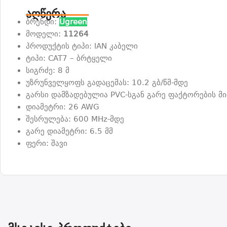
აღწერა
ბრენდი:
Ugreen
მოდელი:
11264
პროდუქტის ტიპი: lAN კაბელი
ტიპი: CAT7 – ბრტყელი
სიგრძე: 8 მ
უზრუნველყოფს გადაცემას: 10.2 გბ/წმ-მდე
გარსი დამზადებულია PVC-სგან გარე ფაქტორების 
დიამეტრი: 26 AWG
შესრულება: 600 MHz-მდე
გარე დიამეტრი: 6.5 მმ
ფერი: შავი