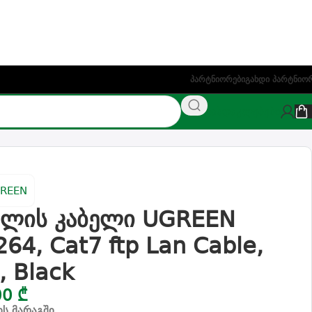
ეთაზე)
Პარტნიორები
Გახდი Პარტნიო
NAS
ფასდაკლებები
ელის კაბელი UGREEN
264, Cat7 ftp Lan Cable,
, Black
00
₾
ის მარაგში