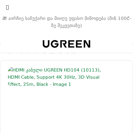
🎁 აირჩიე საჩუქარი და მიიღე უფასო მიწოდება (მინ 100₾-
ზე შეკვეთაზე)
მთავარი
კაბელები
ვიდეო კაბელები