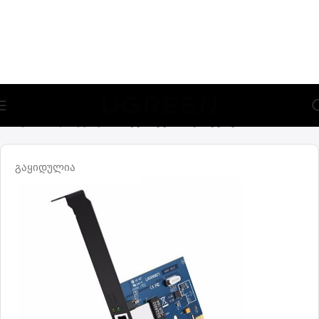
🎁 აირჩიე საჩუქარი და მიიღე უფასო მიწოდება (მინ 100₾-
ზე შეკვეთაზე)
მთავარი
ადაპტერები
ინტერნეტის ადაპტერები
გაყიდულია