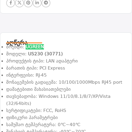
აღწერა
ბრენდი:
UGREEN
მოდელი:
US230 (30771)
პროდუქტის ტიპი: LAN ადაპტერი
ბარათის ტიპი: PCI Express
ინტერფეისი: RJ-45
მონაცემების გადაცემა: 10/100/1000Mbps RJ45 port
დამატებითი მახასიათებლები
თავსებადობა: Windows 11/10/8.1/8/7/XP/Vista
(32/64bits)
სერტიფიკატები: FCC, RoHS
ფიზიკური პარამეტრები
სამუშაო ტემპერატურა: 0℃~40℃
შენახვის ტემპერატურა: -40℃~70℃