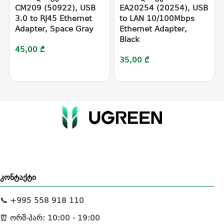
CM209 (50922), USB
EA20254 (20254), USB
3.0 to RJ45 Ethernet
to LAN 10/100Mbps
Adapter, Space Gray
Ethernet Adapter,
Black
45,00
₾
35,00
₾
კონტაქტი
📞 +995 558 918 110
⏰ ორშ-პარ: 10:00 - 19:00