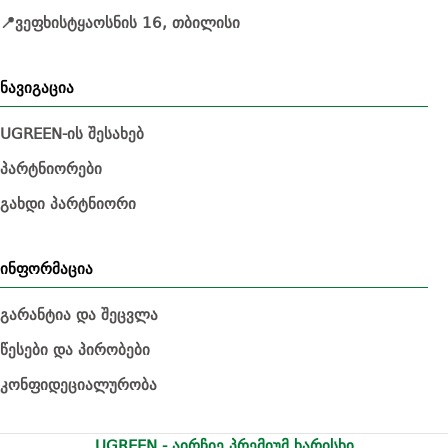
📍ვეფხისტყაოსნის 16, თბილისი
ნავიგაცია
UGREEN-ის შესახებ
პარტნიორები
გახდი პარტნიორი
ინფორმაცია
გარანტია და შეცვლა
წესები და პირობები
კონფიდეციალურობა
UGREEN - აირჩიე პრემიუმ ხარისხი