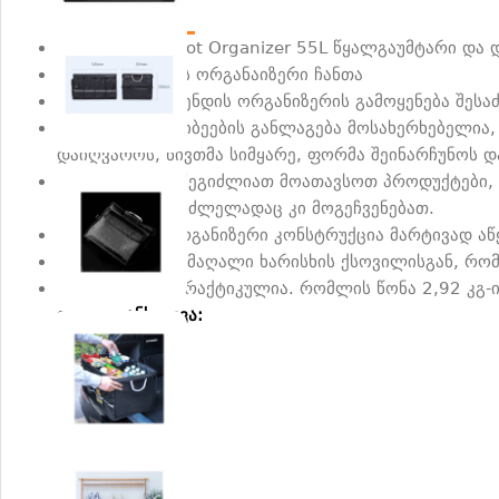
აღწერა
UGREEN Car Boot Organizer 55L წყალგაუმტარი და 
ინსტრუმენტების ორგანაიზერი ჩანთა
UGREEN- ის ბრენდის ორგანიზერის გამოყენება შესა
ორგანიზერის ჯიბეების განლაგება მოსახერხებელია,
დაიღვაროს, ნივთმა სიმყარე, ფორმა შეინარჩუნოს და
ასევე ჩანთაში შეგიძლიათ მოათავსოთ პროდუქტები,
ერთი მხრივ შეუძლელადაც კი მოგეჩვენებათ.
ბრწყინვალე ორგანიზერი კონსტრუქცია მარტივად აწ
დამზადებულია მაღალი ხარისხის ქსოვილისგან, რო
ორგანაიზერი პრაქტიკულია. რომლის წონა 2,92 კგ-ი
ვიდეო განხილვა: