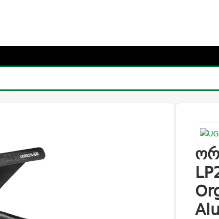
რჩიე საჩუქარი და მიიღე უფასო მიწოდება (მინ 100₾-ზე შეკვ
იზერი UGREEN LP256 (80710), Car Trunk Organizer 55L Ox
ორ
LP
Or
Al