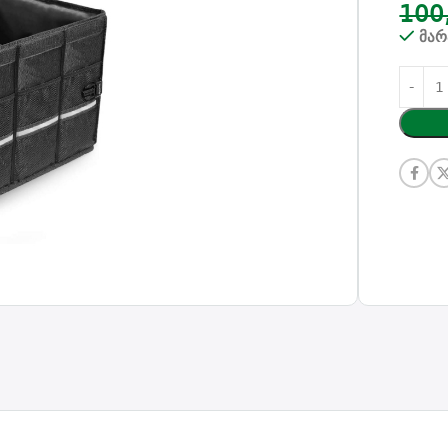
100
მარ