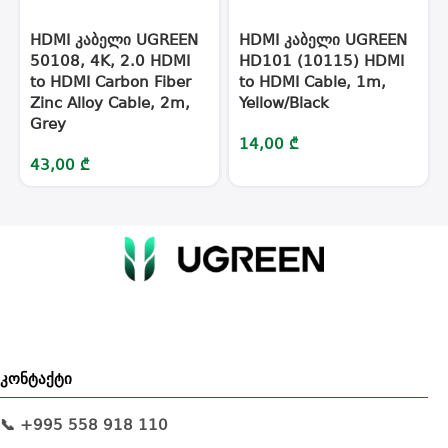
HDMI კაბელი UGREEN
HDMI კაბელი UGREEN
50108, 4K, 2.0 HDMI
HD101 (10115) HDMI
to HDMI Carbon Fiber
to HDMI Cable, 1m,
Zinc Alloy Cable, 2m,
Yellow/Black
Grey
14,00
₾
43,00
₾
კონტაქტი
📞 +995 558 918 110