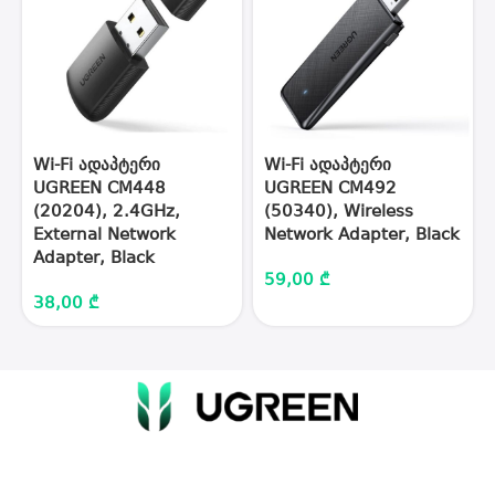
Wi-Fi ადაპტერი
Wi-Fi ადაპტერი
UGREEN CM448
UGREEN CM492
(20204), 2.4GHz,
(50340), Wireless
External Network
Network Adapter, Black
Adapter, Black
59,00
₾
38,00
₾