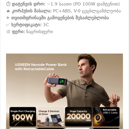
⏱️
დატენვის დრო:
~1.9 საათი (PD 100W დამტენით)
🔥
კორპუსის მასალა:
PC+ABS, V-0 ცეცხლგამძლეობა
✈️
თვითმფრინავში გამოყენების შესაძლებლობა
✅
სერტიფიკატი:
3C
🎨
ფერი:
ნაცრისფერი