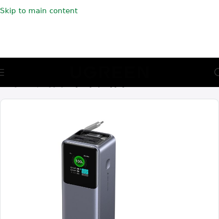
Skip to main content
🎁 აირჩიე საჩუქარი და მიიღე უფასო მიწოდება (მინ 100₾-
ზე შეკვეთაზე)
მთავარი
დამტენები
გარე დამტენები (Power Banks)