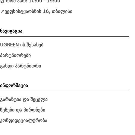
⏰ ორშ-პარ: 10:00 - 19:00
📍ვეფხისტყაოსნის 16, თბილისი
ნავიგაცია
UGREEN-ის შესახებ
პარტნიორები
გახდი პარტნიორი
ინფორმაცია
გარანტია და შეცვლა
წესები და პირობები
კონფიდეციალურობა