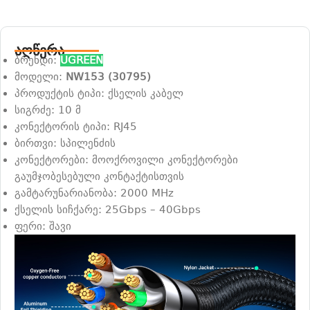
აღწერა
ბრენდი:
UGREEN
მოდელი:
NW153 (30795)
პროდუქტის ტიპი: ქსელის კაბელ
სიგრძე: 10 მ
კონექტორის ტიპი: RJ45
ბირთვი: სპილენძის
კონექტორები: მოოქროვილი კონექტორები
გაუმჯობესებული კონტაქტისთვის
გამტარუნარიანობა: 2000 MHz
ქსელის სიჩქარე: 25Gbps – 40Gbps
ფერი: შავი