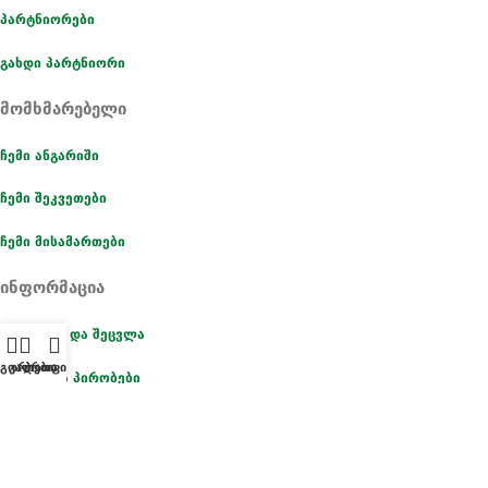
პარტნიორები
გახდი პარტნიორი
მომხმარებელი
ჩემი ანგარიში
ჩემი შეკვეთები
ჩემი მისამართები
ინფორმაცია
გარანტია და შეცვლა
ეგორიები
კალათა
პროფილი
წესები და პირობები
კონფიდეციალურობა
UGREEN - აირჩიე პრემიუმ ხარისხი