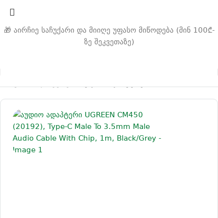
🎁 აირჩიე საჩუქარი და მიიღე უფასო მიწოდება (მინ 100₾-
ზე შეკვეთაზე)
მთავარი
ადაპტერები
აუდიო ადაპტერები