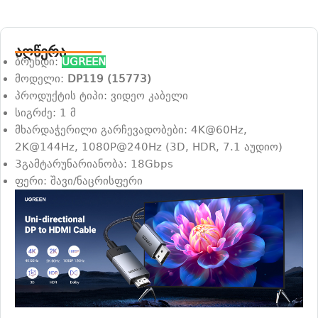
აღწერა
ბრენდი:
UGREEN
მოდელი:
DP119 (15773)
პროდუქტის ტიპი: ვიდეო კაბელი
სიგრძე: 1 მ
მხარდაჭერილი გარჩევადობები: 4K@60Hz,
2K@144Hz, 1080P@240Hz (3D, HDR, 7.1 აუდიო)
3გამტარუნარიანობა: 18Gbps
ფერი: შავი/ნაცრისფერი